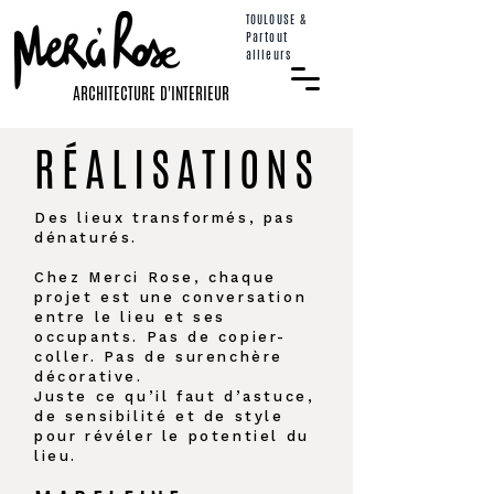
TOULOUSE &
Partout
ailleurs
ARCHITECTURE D'INTERIEUR
RÉALISATIONS
Des lieux transformés, pas
dénaturés.
Chez Merci Rose, chaque
projet est une conversation
entre le lieu et ses
occupants. Pas de copier-
coller. Pas de surenchère
décorative.
Juste ce qu’il faut d’astuce,
de sensibilité et de style
pour révéler le potentiel du
lieu.