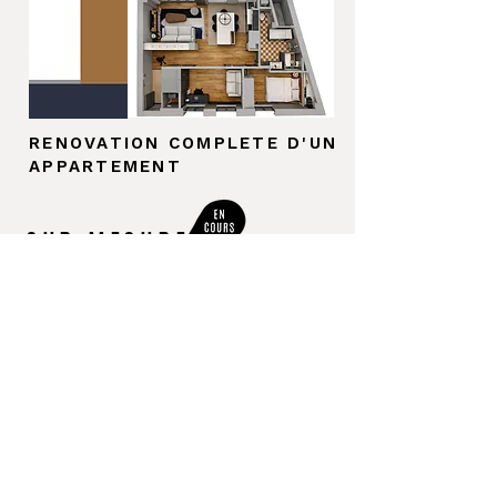
RENOVATION COMPLETE D'UN
APPARTEMENT
SUR MESURE
CREATION D'UN
BIBLIOTHEQUE ET D'UNE